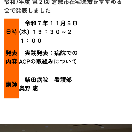
令和7年度 第２回 倉敷市在宅医療をすすめる
会で発表しました
令和７年１１月５日
日時
(水) １９：３０～２
１：００
発表
実践発表：病院での
内容
ACPの取組みについて
柴田病院 看護部
講師
奥野 恵